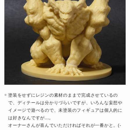
塗装をせずにレジンの素材のままで完成させているの
で、ディテールは分かりづらいですが、いろんな妄想や
イメージで遊べるので、未塗装のフィギュアは個人的に
は好きなんですが...。
オーナーさんが喜んでいただければそれが一番かと。(-