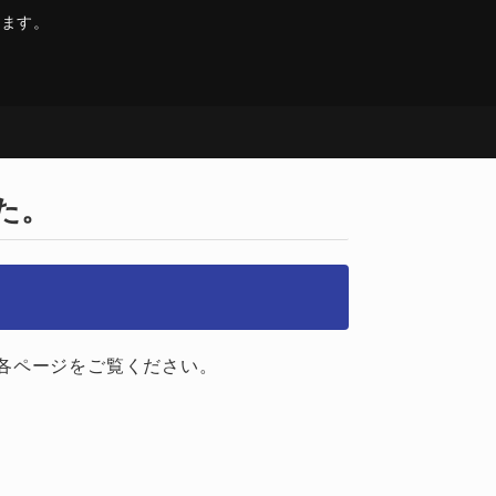
います。
た。
各ページをご覧ください。