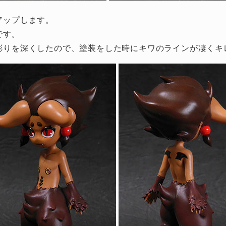
アップします。
です。
彫りを深くしたので、塗装をした時にキワのラインが凄くキ