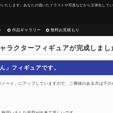
作いたします。
あなたの描いたイラストや写真などから立体化して
ト
作品ギャラリー
無料お見積もり
ャラクターフィギュアが完成しまし
ゃん」フィギュアです。
作ノート」にアップしていますので、ご興味のある方は下の
、毎回いろんな造型が出来て楽しいです。