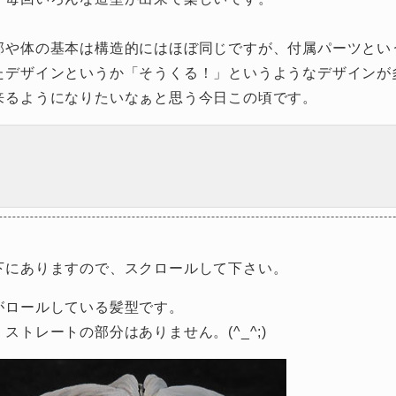
部や体の基本は構造的にはほぼ同じですが、付属パーツとい
たデザインというか「そうくる！」というようなデザインが
来るようになりたいなぁと思う今日この頃です。
下にありますので、スクロールして下さい。
がロールしている髪型です。
トレートの部分はありません。(^_^;)