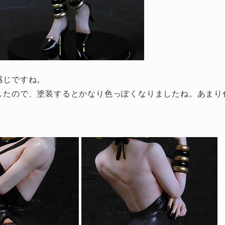
感じですね。
したので、塗装するとかなり色っぽくなりましたね。あまり