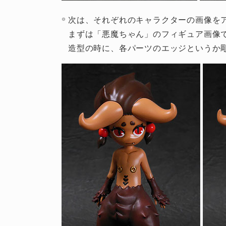
次は、それぞれのキャラクターの画像を
まずは「悪魔ちゃん」のフィギュア画像
造型の時に、各パーツのエッジというか