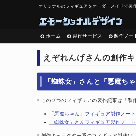
オリジナルのフィギュアをオーダーメイドで製
ホーム
製作サービス
製作ノー
えぞれんげさんの創作キ
「蜘蛛女」さんと「悪魔ち
この２つのフィギュアの製作記事は「製
「悪魔ちゃん」フィギュア製作ノート
「蜘蛛女」さんフィギュア製作ノート
創作キャラクター系のフィギュア製作は