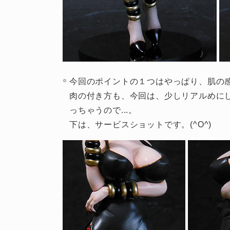
今回のポイントの１つはやっぱり、肌の
肉の付き方も、今回は、少しリアルめに
っちゃうので...。
下は、サービスショットです。(^O^)