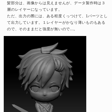
髪部分は、画像からは見えませんが、データ製作時は３
層のレイヤーになっています。
ただ、出力の際には、ある程度くっつけて、1パーツとし
て出力しています。１レイヤーがかなり薄いものもある
ので、そのままだと強度が無いので...。