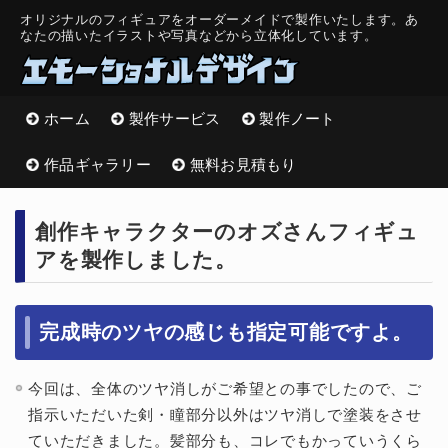
オリジナルのフィギュアをオーダーメイドで製作いたします。
あ
なたの描いたイラストや写真などから立体化しています。
ホーム
製作サービス
製作ノート
作品ギャラリー
無料お見積もり
創作キャラクターのオズさんフィギュ
アを製作しました。
完成時のツヤの感じも指定可能ですよ。
今回は、全体のツヤ消しがご希望との事でしたので、ご
指示いただいた剣・瞳部分以外はツヤ消しで塗装をさせ
ていただきました。髪部分も、コレでもかっていうくら