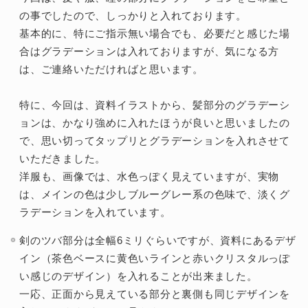
の事でしたので、しっかりと入れております。
基本的に、特にご指示無い場合でも、必要だと感じた場
合はグラデーションは入れておりますが、気になる方
は、ご連絡いただければと思います。
特に、今回は、資料イラストから、髪部分のグラデーシ
ョンは、かなり強めに入れたほうが良いと思いましたの
で、思い切ってタップリとグラデーションを入れさせて
いただきました。
洋服も、画像では、水色っぽく見えていますが、実物
は、メインの色は少しブルーグレー系の色味で、淡くグ
ラデーションを入れています。
剣のツバ部分は全幅6ミリぐらいですが、資料にあるデザ
イン（茶色ベースに黄色いラインと赤いクリスタルっぽ
い感じのデザイン）を入れることが出来ました。
一応、正面から見えている部分と裏側も同じデザインを