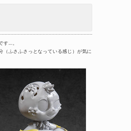
...。
分（ふさふさっとなっている感じ）が気に