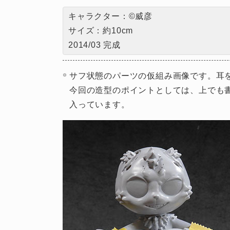
キャラクター：©威彦
サイズ：約10cm
2014/03 完成
サフ状態のパーツの仮組み画像です。耳を
今回の造型のポイントとしては、上でも
入っています。