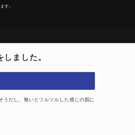
います。
をしました。
そうだし、無いとツルツルした感じの肌に