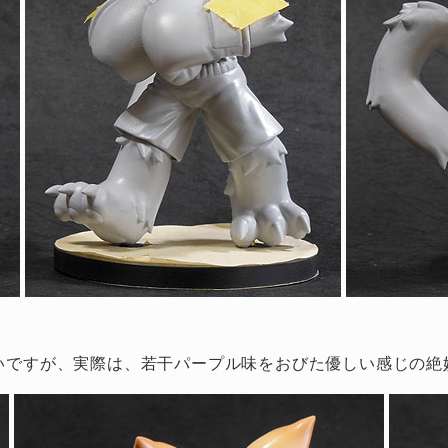
いですが、実際は、若干パープル味をおびた優しい感じの絶