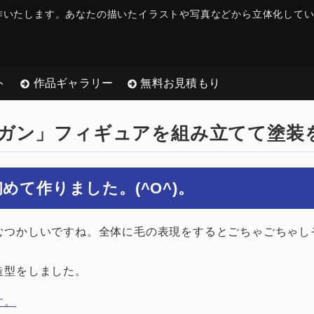
作いたします。
あなたの描いたイラストや写真などから立体化して
ト
作品ギャラリー
無料お見積もり
ガン」フィギュアを組み立てて塗装
て作りました。(^O^)。
むつかしいですね。全体に毛の表現をするとごちゃごちゃし
造型をしました。
す。